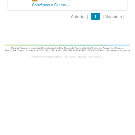
Convênios e Outros +
Anterior |
1
| Seguinte |
Este site foi desenvolvido pela equipe de TI da Assembleia Legislativa de Mato Grosso do Sul.