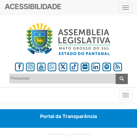
ACESSIBILIDADE
Toggl
navig
Portal da Transparência